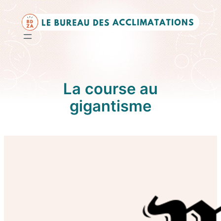
Aller
au
contenu
La course au
gigantisme