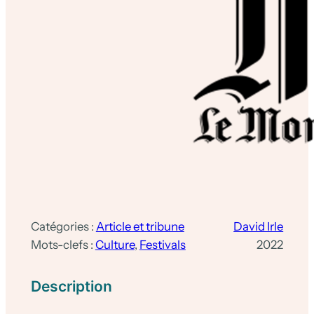
Catégories :
Article et tribune
David Irle
Mots-clefs :
Culture
, 
Festivals
2022
Description