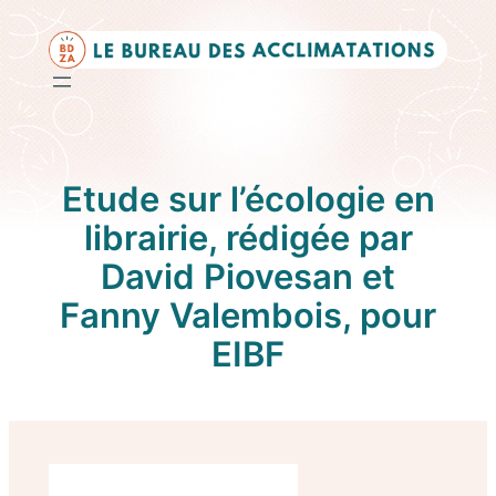
Aller
au
contenu
Etude sur l’écologie en
librairie, rédigée par
David Piovesan et
Fanny Valembois, pour
EIBF