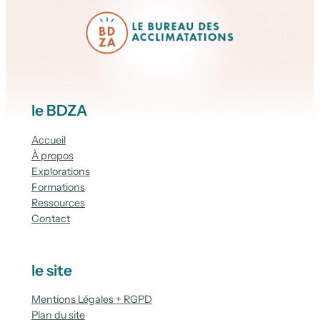
le BDZA
Accueil
À propos
Explorations
Formations
Ressources
Contact
le site
Mentions Légales + RGPD
Plan du site