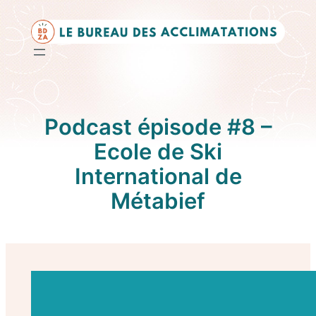
Aller
au
contenu
Podcast épisode #8 –
Ecole de Ski
International de
Métabief