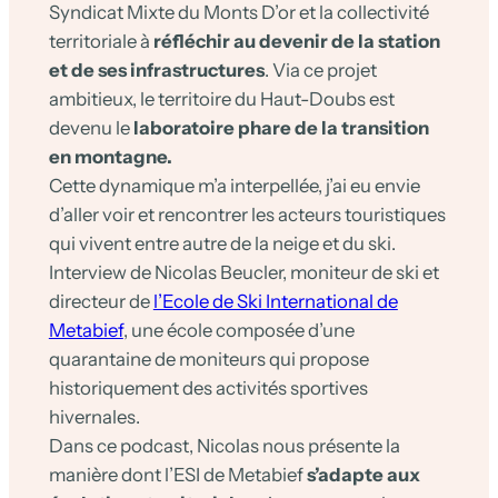
Syndicat Mixte du Monts D’or et la collectivité
territoriale à
réfléchir au devenir de la station
et de ses infrastructures
. Via ce projet
ambitieux, le territoire du Haut-Doubs est
devenu le
laboratoire phare de la transition
en montagne.
Cette dynamique m’a interpellée, j’ai eu envie
d’aller voir et rencontrer les acteurs touristiques
qui vivent entre autre de la neige et du ski.
Interview de Nicolas Beucler, moniteur de ski et
directeur de
l’Ecole de Ski International de
Metabief
, une école composée d’une
quarantaine de moniteurs qui propose
historiquement des activités sportives
hivernales.
Dans ce podcast, Nicolas nous présente la
manière dont l’ESI de Metabief
s’adapte aux